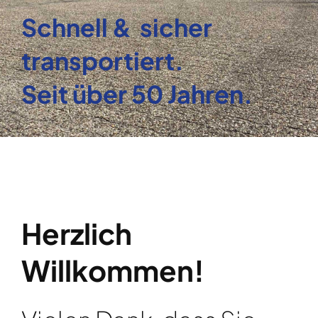
Schnell & sicher
transportiert.
Seit über 50 Jahren.
Herzlich
Willkommen!