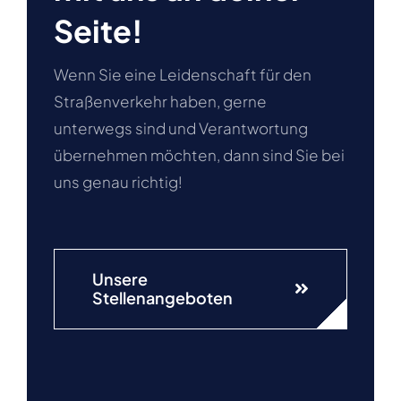
Seite!
Wenn Sie eine Leidenschaft für den
Straßenverkehr haben, gerne
unterwegs sind und Verantwortung
übernehmen möchten, dann sind Sie bei
uns genau richtig!
Unsere
Stellenangeboten